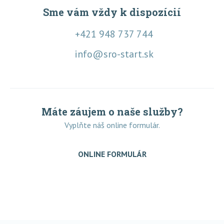
Sme vám vždy k dispozícií
+421 948 737 744
info@sro-start.sk
Máte záujem o naše služby?
Vyplňte náš online formulár.
ONLINE FORMULÁR