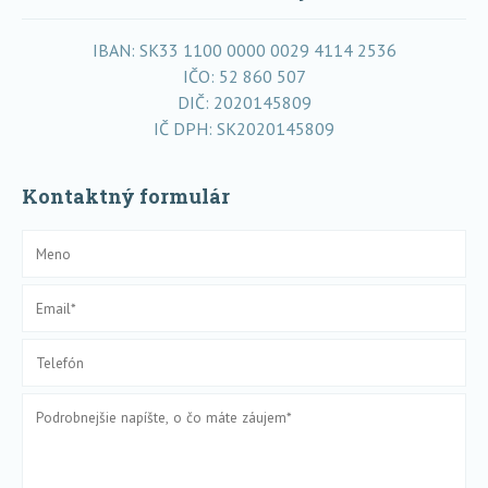
IBAN: SK33 1100 0000 0029 4114 2536
IČO: 52 860 507
DIČ: 2020145809
IČ DPH: SK2020145809
Kontaktný formulár