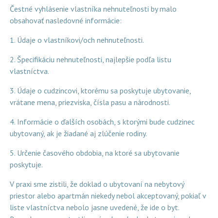
Čestné vyhlásenie vlastníka nehnuteľnosti by malo
obsahovať nasledovné informácie:
1. Údaje o vlastníkovi/och nehnuteľnosti.
2. Špecifikáciu nehnuteľnosti, najlepšie podľa listu
vlastníctva.
3. Údaje o cudzincovi, ktorému sa poskytuje ubytovanie,
vrátane mena, priezviska, čísla pasu a národnosti.
4. Informácie o ďalších osobách, s ktorými bude cudzinec
ubytovaný, ak je žiadané aj zlúčenie rodiny.
5. Určenie časového obdobia, na ktoré sa ubytovanie
poskytuje.
V praxi sme zistili, že doklad o ubytovaní na nebytový
priestor alebo apartmán niekedy nebol akceptovaný, pokiaľ v
liste vlastníctva nebolo jasne uvedené, že ide o byt.