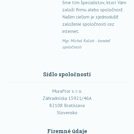
Sme tím špecialistov, ktorí Vám
založí firmu alebo spoločnosť.
Našim cieľom je zjednodušiť
založenie spoločnosti cez
internet.
Mgr. Michal Kaliak - konateľ
spoločnosti
Sídlo spoločnosti
Muraftor s. r. o.
Záhradnícka 15921/46A
82108 Bratislava
Slovensko
Firemné údaje