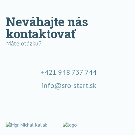
Neváhajte nás
kontaktovať
Máte otázku?
+421 948 737 744
info@sro-start.sk