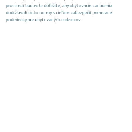
prostredí budov. Je dôležité, aby ubytovacie zariadenia
dodržiavali tieto normy s cieľom zabezpečiť primerané
podmienky pre ubytovaných cudzincov.