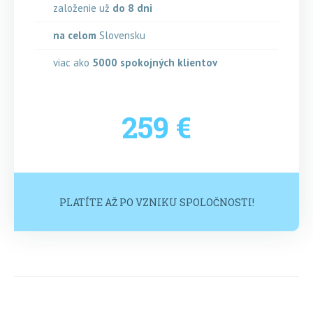
založenie už
do 8 dni
na celom
Slovensku
viac ako
5000
spokojných klientov
259 €
PLATÍTE AŽ PO VZNIKU SPOLOČNOSTI!