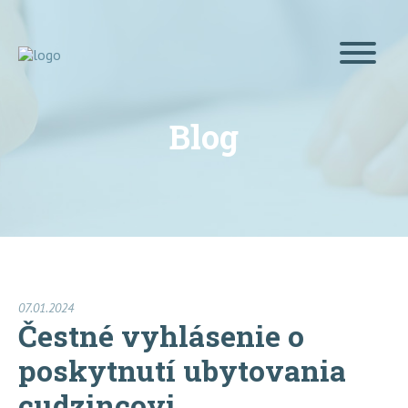
Blog
07.01.2024
Čestné vyhlásenie o
poskytnutí ubytovania
cudzincovi