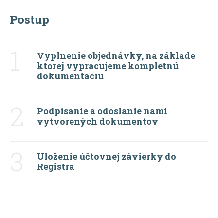
Postup
1
Vyplnenie objednávky, na základe
ktorej vypracujeme kompletnú
dokumentáciu
2
Podpísanie a odoslanie nami
vytvorených dokumentov
3
Uloženie účtovnej závierky do
Registra