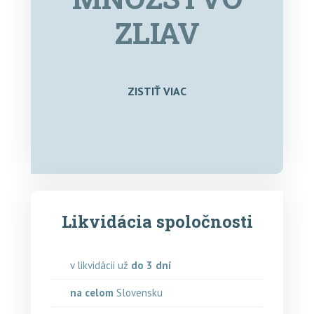
ZLIAV
ZISTIŤ VIAC
Likvidácia spoločnosti
v likvidácii už
do 3 dní
na celom
Slovensku