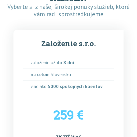
Vyberte si z našej širokej ponuky služieb, ktoré
vám radi sprostredkujeme
Založenie s.r.o.
založenie už
do 8 dní
na celom
Slovensku
viac ako
5000
spokojných klientov
259 €
ZISTIŤ VIAC