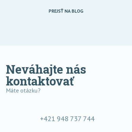
PREJSŤ NA BLOG
Neváhajte nás
kontaktovať
Máte otázku?
+421 948 737 744