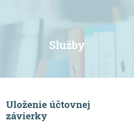
Služby
Uloženie účtovnej
závierky