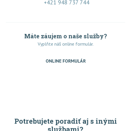
+421 948 737 744
Máte záujem o naše služby?
Vyplňte náš online formulár.
ONLINE FORMULÁR
Potrebujete poradiť aj s inými
službami?