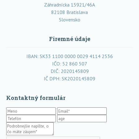
Záhradnícka 15921/46A
82108 Bratislava
Slovensko
Firemné údaje
IBAN: SK33 1100 0000 0029 4114 2536
IČO: 52 860 507
DIČ: 2020145809
IČ DPH: SK2020145809
Kontaktný formulár