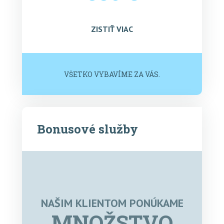
ZISTIŤ VIAC
VŠETKO VYBAVÍME ZA VÁS.
Bonusové služby
NAŠIM KLIENTOM PONÚKAME
MNOŽSTVO