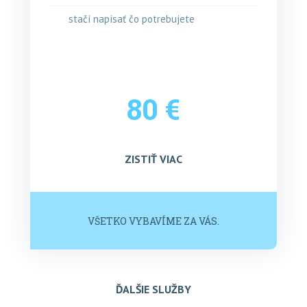
stačí napísať čo potrebujete
80 €
ZISTIŤ VIAC
VŠETKO VYBAVÍME ZA VÁS.
ĎALŠIE SLUŽBY