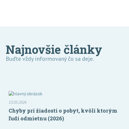
Najnovšie články
Buďte vždy informovaný čo sa deje.
13.05.2026
Chyby pri žiadosti o pobyt, kvôli ktorým
ľudí odmietnu (2026)