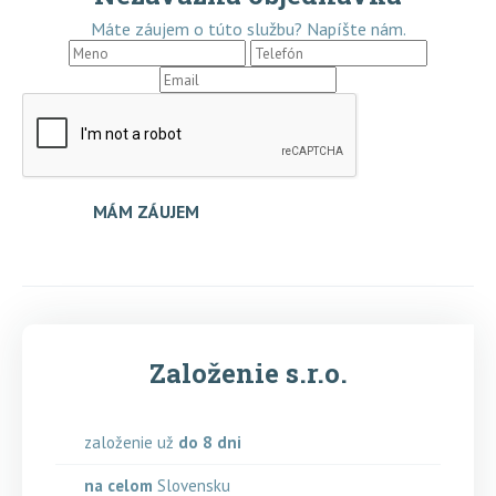
Máte záujem o túto službu? Napíšte nám.
MÁM ZÁUJEM
Založenie s.r.o.
založenie už
do 8 dni
na celom
Slovensku