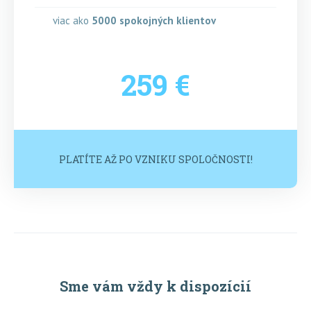
viac ako
5000
spokojných klientov
259 €
PLATÍTE AŽ PO VZNIKU SPOLOČNOSTI!
Sme vám vždy k dispozícií