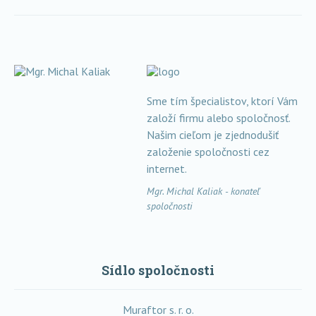
Sme tím špecialistov, ktorí Vám
založí firmu alebo spoločnosť.
Našim cieľom je zjednodušiť
založenie spoločnosti cez
internet.
Mgr. Michal Kaliak - konateľ
spoločnosti
Sídlo spoločnosti
Muraftor s. r. o.