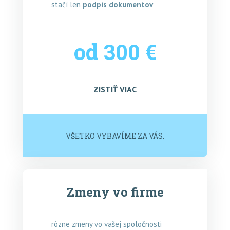
stačí len
podpis dokumentov
od 300 €
ZISTIŤ VIAC
VŠETKO VYBAVÍME ZA VÁS.
Zmeny vo firme
rôzne zmeny vo vašej spoločnosti