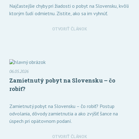
Najčastejšie chyby pri žiadosti o pobyt na Slovensku, kvôli
ktorým ľudí odmietnu. Zistite, ako sa im vyhnúť.
OTVORIŤ ČLÁNOK
06.05.2026
Zamietnutý pobyt na Slovensku – čo
robiť?
Zamietnutý pobyt na Slovensku – čo robiť? Postup
odvolania, dôvody zamietnutia a ako zvýšiť šance na
úspech pri opätovnom podaní.
OTVORIŤ ČLÁNOK