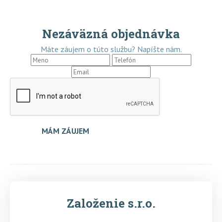
Nezáväzná objednávka
Máte záujem o túto službu? Napíšte nám.
MÁM ZÁUJEM
Založenie s.r.o.