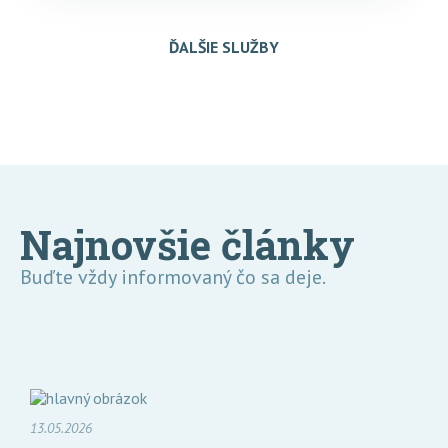
ĎALŠIE SLUŽBY
Najnovšie články
Buďte vždy informovaný čo sa deje.
13.05.2026