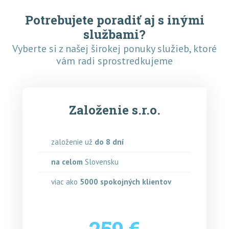
Potrebujete poradiť aj s inými
službami?
Vyberte si z našej širokej ponuky služieb, ktoré
vám radi sprostredkujeme
Založenie s.r.o.
založenie už
do 8 dní
na celom
Slovensku
viac ako
5000
spokojných klientov
259 €