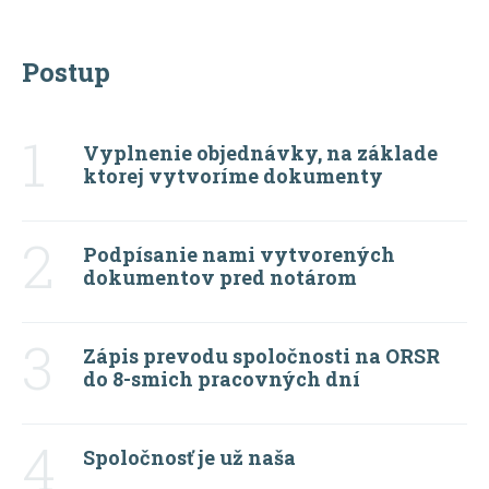
Postup
1
Vyplnenie objednávky, na základe
ktorej vytvoríme dokumenty
2
Podpísanie nami vytvorených
dokumentov pred notárom
3
Zápis prevodu spoločnosti na ORSR
do 8-smich pracovných dní
4
Spoločnosť je už naša