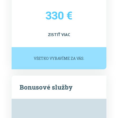
330 €
ZISTIŤ VIAC
VŠETKO VYBAVÍME ZA VÁS.
Bonusové služby