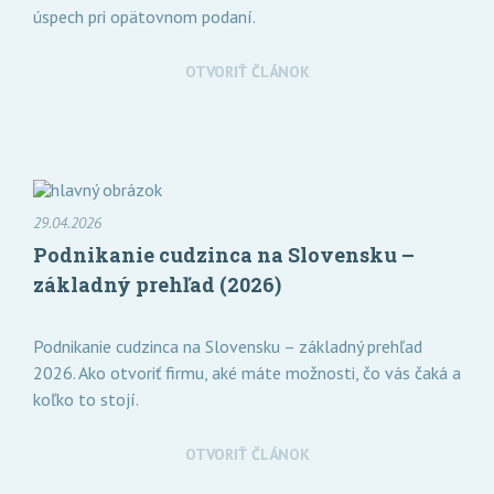
úspech pri opätovnom podaní.
OTVORIŤ ČLÁNOK
29.04.2026
Podnikanie cudzinca na Slovensku –
základný prehľad (2026)
Podnikanie cudzinca na Slovensku – základný prehľad
2026. Ako otvoriť firmu, aké máte možnosti, čo vás čaká a
koľko to stojí.
OTVORIŤ ČLÁNOK