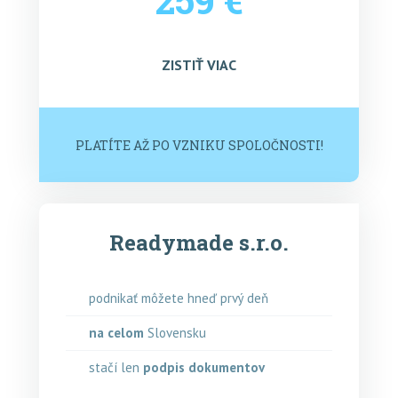
ZISTIŤ VIAC
PLATÍTE AŽ PO VZNIKU SPOLOČNOSTI!
Readymade s.r.o.
podnikať môžete hneď prvý deň
na celom
Slovensku
stačí len
podpis dokumentov