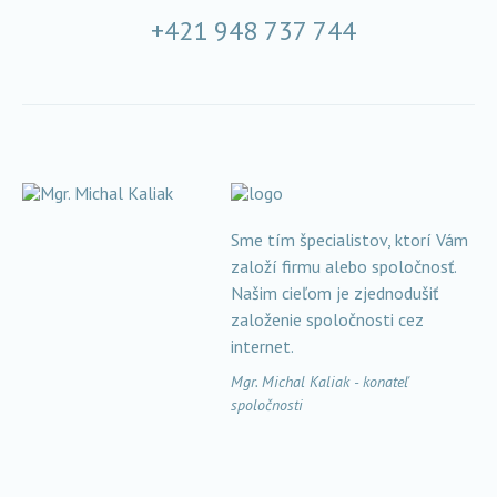
+421 948 737 744
Sme tím špecialistov, ktorí Vám
založí firmu alebo spoločnosť.
Našim cieľom je zjednodušiť
založenie spoločnosti cez
internet.
Mgr. Michal Kaliak - konateľ
spoločnosti