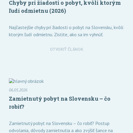
Chyby pri žiadosti o pobyt, kvôli ktorým
ľudí odmietnu (2026)
Najčastejšie chyby pri žiadosti o pobyt na Slovensku, kvôli
ktorým ľudí odmietnu. Zistite, ako sa im vyhnúť.
OTVORIŤ ČLÁNOK
06.05.2026
Zamietnutý pobyt na Slovensku – čo
robiť?
Zamietnutý pobyt na Slovensku – čo robiť? Postup
odvolania, dôvody zamietnutia a ako zvýšiť šance na