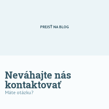
PREJSŤ NA BLOG
Neváhajte nás
kontaktovať
Máte otázku?