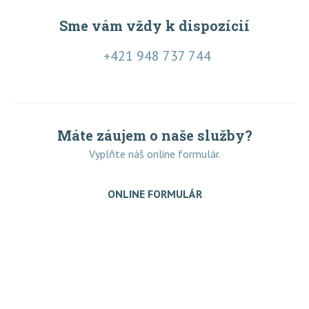
Sme vám vždy k dispozícií
+421 948 737 744
Máte záujem o naše služby?
Vyplňte náš online formulár.
ONLINE FORMULÁR