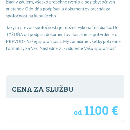
žiadny záujem, všetko prebehne rýchlo a bez zbytočných
prieťahov. Odo dňa podpísania dokumentov prechádza
spoločnosť na kupujúceho.
Takýto prevod spoločnosti je možné vykonať na diaľku. Do
TÝŽDŇA od podpisu dokumentov dostanete potvrdenie o
PREVODE Vašej spoločnosti. My zariadime všetky potrebné
formality za Vás. Následne zlikvidujeme Vašu spoločnosť.
CENA ZA SLUŽBU
1100 €
od