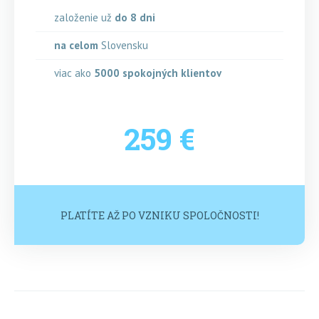
založenie už
do 8 dni
na celom
Slovensku
viac ako
5000
spokojných klientov
259 €
PLATÍTE AŽ PO VZNIKU SPOLOČNOSTI!