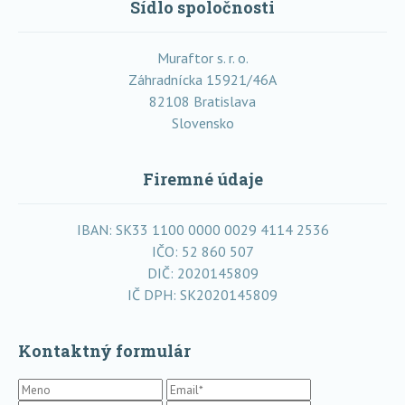
Sídlo spoločnosti
Muraftor s. r. o.
Záhradnícka 15921/46A
82108 Bratislava
Slovensko
Firemné údaje
IBAN: SK33 1100 0000 0029 4114 2536
IČO: 52 860 507
DIČ: 2020145809
IČ DPH: SK2020145809
Kontaktný formulár