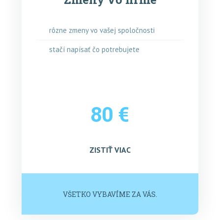
rôzne zmeny vo vašej spoločnosti
stačí napísať čo potrebujete
80 €
ZISTIŤ VIAC
VŠETKO VYBAVÍME ZA VÁS.