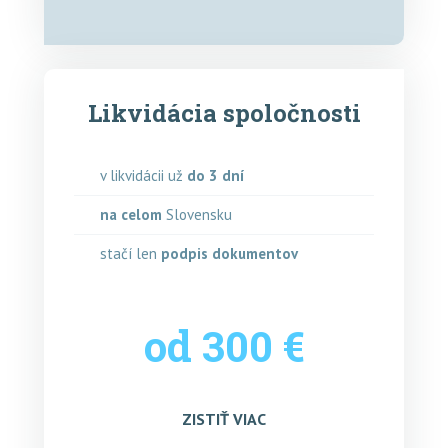
Likvidácia spoločnosti
v likvidácii už
do 3 dní
na celom
Slovensku
stačí len
podpis dokumentov
od 300 €
ZISTIŤ VIAC