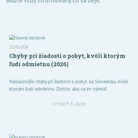
Buďte vždy informovaný čo sa deje.
13.05.2026
Chyby pri žiadosti o pobyt, kvôli ktorým
ľudí odmietnu (2026)
Najčastejšie chyby pri žiadosti o pobyt na Slovensku, kvôli
ktorým ľudí odmietnu. Zistite, ako sa im vyhnúť.
OTVORIŤ ČLÁNOK