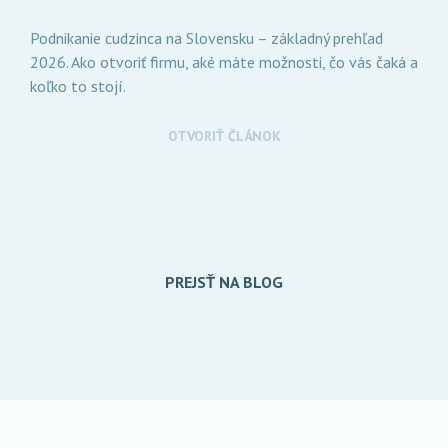
Podnikanie cudzinca na Slovensku – základný prehľad
2026. Ako otvoriť firmu, aké máte možnosti, čo vás čaká a
koľko to stojí.
OTVORIŤ ČLÁNOK
PREJSŤ NA BLOG