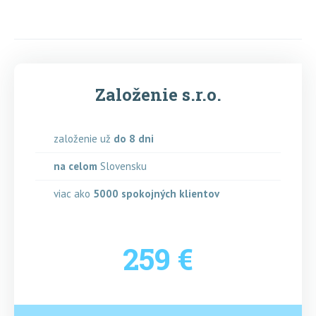
Založenie s.r.o.
založenie už
do 8 dni
na celom
Slovensku
viac ako
5000
spokojných klientov
259 €