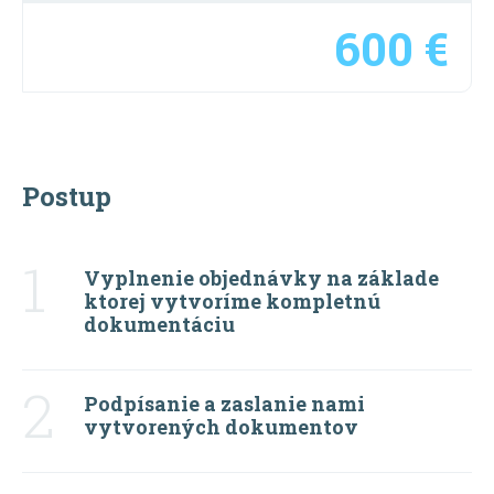
600 €
Postup
1
Vyplnenie objednávky na základe
ktorej vytvoríme kompletnú
dokumentáciu
2
Podpísanie a zaslanie nami
vytvorených dokumentov