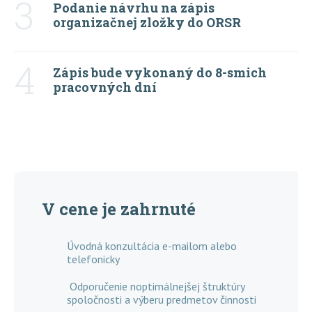
3
Podanie návrhu na zápis
organizačnej zložky do ORSR
4
Zápis bude vykonaný do 8-smich
pracovných dní
V cene je zahrnuté
Úvodná konzultácia e-mailom alebo
telefonicky
Odporučenie noptimálnejšej štruktúry
spoločnosti a výberu predmetov činnosti