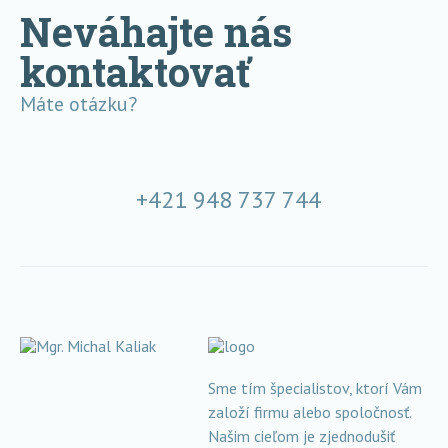
Neváhajte nás
kontaktovať
Máte otázku?
+421 948 737 744
Sme tím špecialistov, ktorí Vám
založí firmu alebo spoločnosť.
Našim cieľom je zjednodušiť