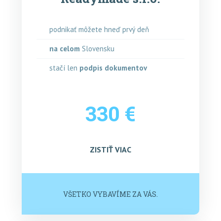
podnikať môžete hneď prvý deň
na celom
Slovensku
stačí len
podpis dokumentov
330 €
ZISTIŤ VIAC
VŠETKO VYBAVÍME ZA VÁS.