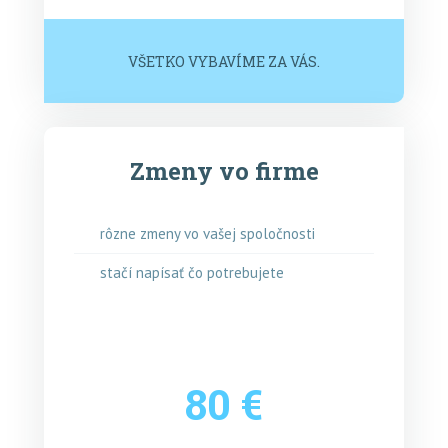
VŠETKO VYBAVÍME ZA VÁS.
Zmeny vo firme
rôzne zmeny vo vašej spoločnosti
stačí napísať čo potrebujete
80 €