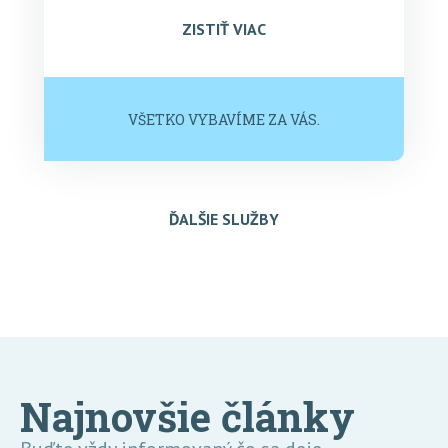
ZISTIŤ VIAC
VŠETKO VYBAVÍME ZA VÁS.
ĎALŠIE SLUŽBY
Najnovšie články