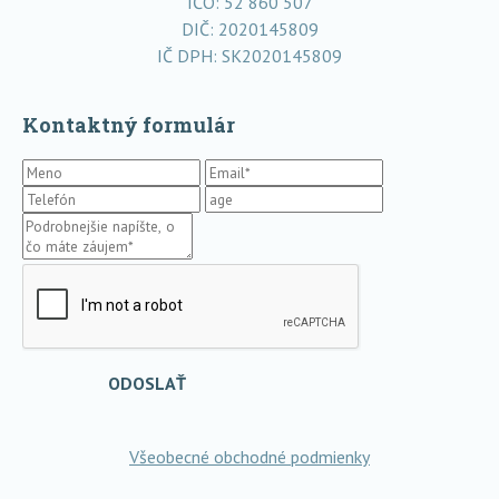
IČO: 52 860 507
DIČ: 2020145809
IČ DPH: SK2020145809
Kontaktný formulár
ODOSLAŤ
Všeobecné obchodné podmienky