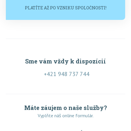
PLATÍTE AŽ PO VZNIKU SPOLOČNOSTI!
Sme vám vždy k dispozícií
+421 948 737 744
Máte záujem o naše služby?
Vyplňte náš online formulár.