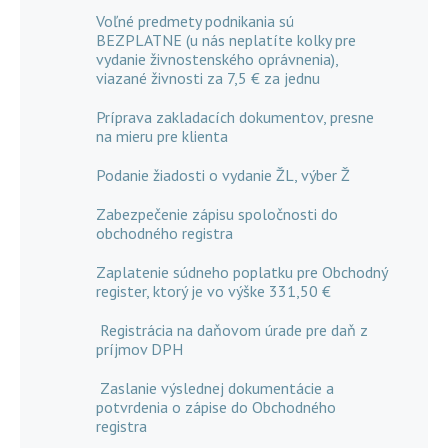
Voľné predmety podnikania sú
BEZPLATNE (u nás neplatíte kolky pre
vydanie živnostenského oprávnenia),
viazané živnosti za 7,5 € za jednu
Príprava zakladacích dokumentov, presne
na mieru pre klienta
Podanie žiadosti o vydanie ŽL, výber Ž
Zabezpečenie zápisu spoločnosti do
obchodného registra
Zaplatenie súdneho poplatku pre Obchodný
register, ktorý je vo výške 331,50 €
Registrácia na daňovom úrade pre daň z
príjmov DPH
Zaslanie výslednej dokumentácie a
potvrdenia o zápise do Obchodného
registra