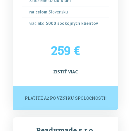
založenie už
do 8 dní
na celom
Slovensku
viac ako
5000
spokojných klientov
259 €
ZISTIŤ VIAC
PLATÍTE AŽ PO VZNIKU SPOLOČNOSTI!
Readymade s.r.o.