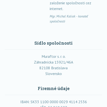
založenie spoločnosti cez
internet.
Mgr. Michal Kaliak - konateľ
spoločnosti
Sídlo spoločnosti
Muraftor s. r. o.
Záhradnícka 15921/46A
82108 Bratislava
Slovensko
Firemné údaje
IBAN: SK33 1100 0000 0029 4114 2536