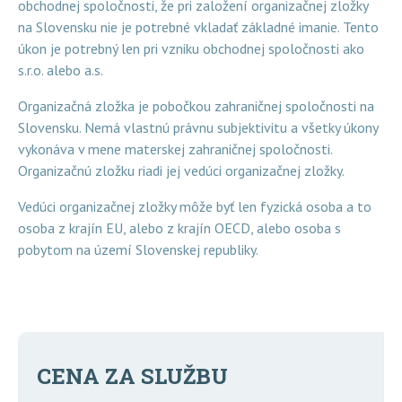
obchodnej spoločnosti, že pri založení organizačnej zložky
na Slovensku nie je potrebné vkladať základné imanie. Tento
úkon je potrebný len pri vzniku obchodnej spoločnosti ako
s.r.o. alebo a.s.
Organizačná zložka je pobočkou zahraničnej spoločnosti na
Slovensku. Nemá vlastnú právnu subjektivitu a všetky úkony
vykonáva v mene materskej zahraničnej spoločnosti.
Organizačnú zložku riadi jej vedúci organizačnej zložky.
Vedúci organizačnej zložky môže byť len fyzická osoba a to
osoba z krajín EU, alebo z krajín OECD, alebo osoba s
pobytom na území Slovenskej republiky.
CENA ZA SLUŽBU