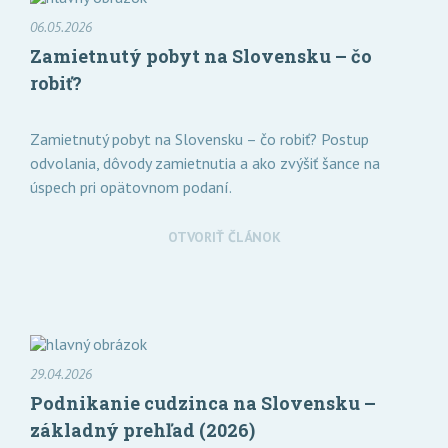
06.05.2026
Zamietnutý pobyt na Slovensku – čo
robiť?
Zamietnutý pobyt na Slovensku – čo robiť? Postup
odvolania, dôvody zamietnutia a ako zvýšiť šance na
úspech pri opätovnom podaní.
OTVORIŤ ČLÁNOK
29.04.2026
Podnikanie cudzinca na Slovensku –
základný prehľad (2026)