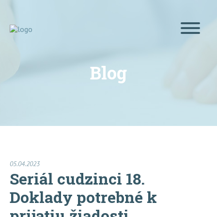
Blog
05.04.2023
Seriál cudzinci 18.
Doklady potrebné k
prijatiu žiadosti