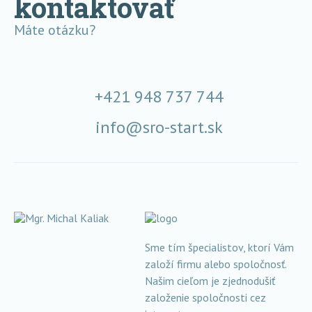
kontaktovať
Máte otázku?
+421 948 737 744
info@sro-start.sk
Sme tím špecialistov, ktorí Vám
založí firmu alebo spoločnosť.
Našim cieľom je zjednodušiť
založenie spoločnosti cez