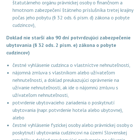
štatutárneho orgánu právnickej osoby o finančnom a
hmotnom zabezpečení štátneho príslušníka tretej krajiny
počas jeho pobytu (§ 32 ods. 6 písm. d) zákona o pobyte
cudzincov),
Doklad nie starší ako 90 dní potvrdzujúci zabezpečenie
ubytovania (§ 32 ods. 2 písm. e) zákona o pobyte
cudzincov)
čestné vyhlásenie cudzinca o vlastníctve nehnuteľnosti,
nájomná zmluva s vlastníkom alebo užívateľom
nehnuteľnosti, a doklad preukazujúci oprávnenie na
užívanie nehnuteľnosti, ak ide o nájomnú zmluvu s
užívateľom nehnuteľnosti,
potvrdenie ubytovacieho zariadenia o poskytnutí
ubytovania (napr. potvrdenie hotela alebo ubytovne),
alebo
čestné vyhlásenie fyzickej osoby alebo právnickej osoby o
poskytnutí ubytovania cudzincovi na území Slovenskej