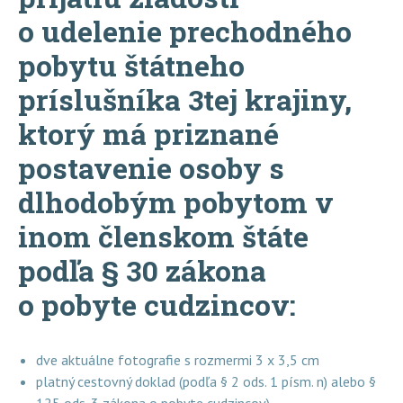
o udelenie prechodného
pobytu štátneho
príslušníka 3tej krajiny,
ktorý má priznané
postavenie osoby s
dlhodobým pobytom v
inom členskom štáte
podľa § 30 zákona
o pobyte cudzincov:
dve aktuálne fotografie s rozmermi 3 x 3,5 cm
platný cestovný doklad (podľa § 2 ods. 1 písm. n) alebo §