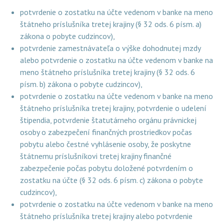
potvrdenie o zostatku na účte vedenom v banke na meno
štátneho príslušníka tretej krajiny (§ 32 ods. 6 písm. a)
zákona o pobyte cudzincov),
potvrdenie zamestnávateľa o výške dohodnutej mzdy
alebo potvrdenie o zostatku na účte vedenom v banke na
meno štátneho príslušníka tretej krajiny (§ 32 ods. 6
písm. b) zákona o pobyte cudzincov),
potvrdenie o zostatku na účte vedenom v banke na meno
štátneho príslušníka tretej krajiny, potvrdenie o udelení
štipendia, potvrdenie štatutárneho orgánu právnickej
osoby o zabezpečení finančných prostriedkov počas
pobytu alebo čestné vyhlásenie osoby, že poskytne
štátnemu príslušníkovi tretej krajiny finančné
zabezpečenie počas pobytu doložené potvrdením o
zostatku na účte (§ 32 ods. 6 písm. c) zákona o pobyte
cudzincov),
potvrdenie o zostatku na účte vedenom v banke na meno
štátneho príslušníka tretej krajiny alebo potvrdenie