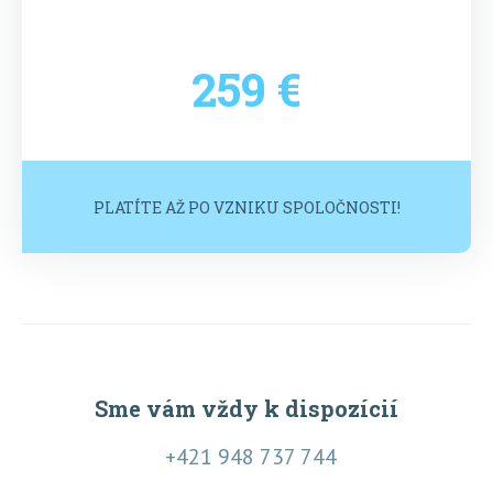
259 €
PLATÍTE AŽ PO VZNIKU SPOLOČNOSTI!
Sme vám vždy k dispozícií
+421 948 737 744