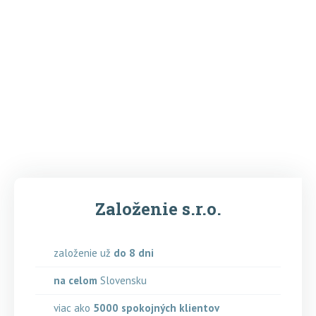
Založenie s.r.o.
založenie už
do 8 dni
na celom
Slovensku
viac ako
5000
spokojných klientov