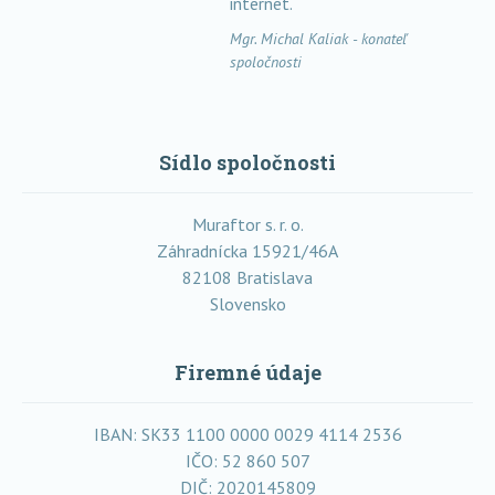
internet.
Mgr. Michal Kaliak - konateľ
spoločnosti
Sídlo spoločnosti
Muraftor s. r. o.
Záhradnícka 15921/46A
82108 Bratislava
Slovensko
Firemné údaje
IBAN: SK33 1100 0000 0029 4114 2536
IČO: 52 860 507
DIČ: 2020145809