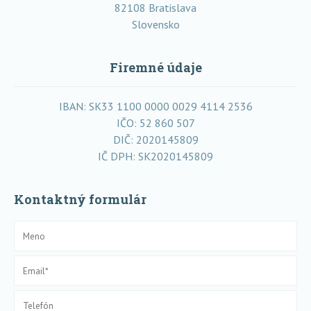
82108 Bratislava
Slovensko
Firemné údaje
IBAN: SK33 1100 0000 0029 4114 2536
IČO: 52 860 507
DIČ: 2020145809
IČ DPH: SK2020145809
Kontaktný formulár