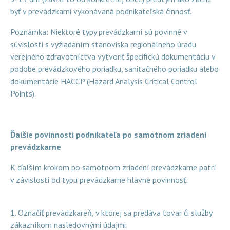
byť v prevádzkarni vykonávaná podnikateľská činnosť.
Poznámka: Niektoré typy prevádzkarní sú povinné v
súvislosti s vyžiadaním stanoviska regionálneho úradu
verejného zdravotníctva vytvoriť špecifickú dokumentáciu v
podobe prevádzkového poriadku, sanitačného poriadku alebo
dokumentácie HACCP (Hazard Analysis Critical Control
Points).
Ďalšie povinnosti podnikateľa po samotnom zriadení
prevádzkarne
K ďalším krokom po samotnom zriadení prevádzkarne patrí
v závislosti od typu prevádzkarne hlavne povinnosť:
1. Označiť prevádzkareň, v ktorej sa predáva tovar či služby
zákazníkom nasledovnými údajmi: