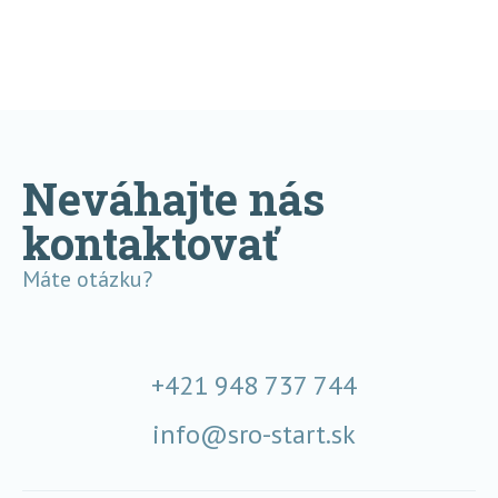
Neváhajte nás
kontaktovať
Máte otázku?
+421 948 737 744
info@sro-start.sk