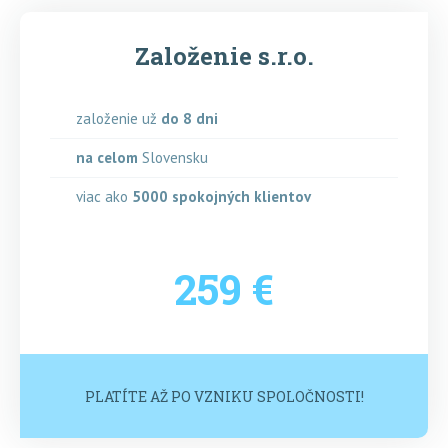
Založenie s.r.o.
založenie už
do 8 dni
na celom
Slovensku
viac ako
5000
spokojných klientov
259 €
PLATÍTE AŽ PO VZNIKU SPOLOČNOSTI!