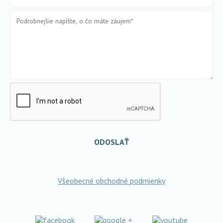
ODOSLAŤ
Všeobecné obchodné podmienky