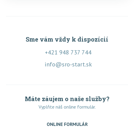
Sme vám vždy k dispozícií
+421 948 737 744
info@sro-start.sk
Máte záujem o naše služby?
Vyplňte náš online formulár.
ONLINE FORMULÁR